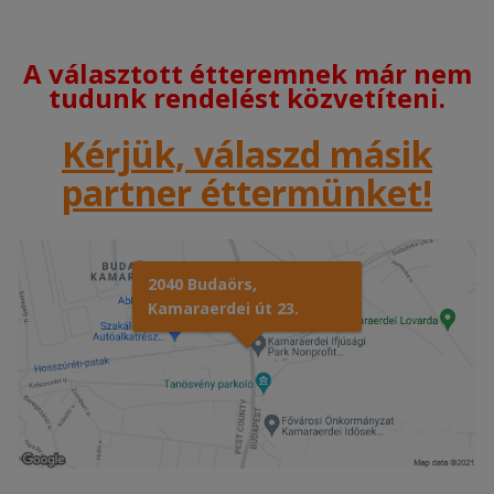
A választott étteremnek már nem
tudunk rendelést közvetíteni.
Kérjük, válaszd másik
partner éttermünket!
2040 Budaörs,
Kamaraerdei út 23.