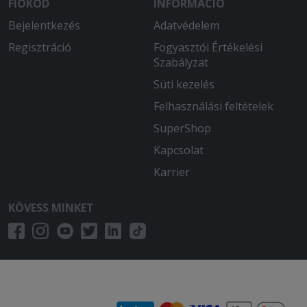
FIÓKOD
INFORMÁCIÓ
Bejelentkezés
Adatvédelem
Regisztráció
Fogyasztói Értékelési
Szabályzat
Süti kezelés
Felhasználási feltételek
SuperShop
Kapcsolat
Karrier
KÖVESS MINKET