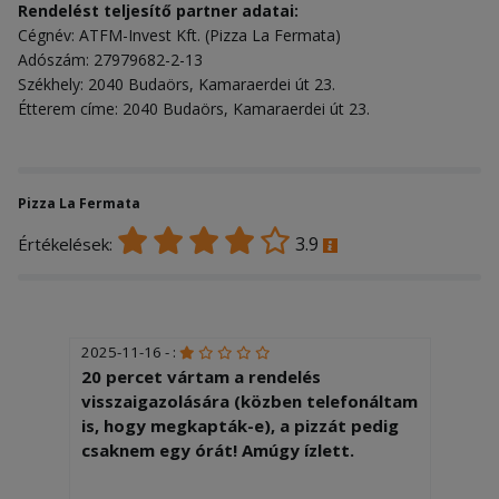
Rendelést teljesítő partner adatai:
Cégnév: ATFM-Invest Kft. (Pizza La Fermata)
Adószám: 27979682-2-13
Székhely: 2040 Budaörs, Kamaraerdei út 23.
Étterem címe: 2040 Budaörs, Kamaraerdei út 23.
Pizza La Fermata
3.9
Értékelések:
2025-11-16 - :
20 percet vártam a rendelés
visszaigazolására (közben telefonáltam
is, hogy megkapták-e), a pizzát pedig
csaknem egy órát! Amúgy ízlett.