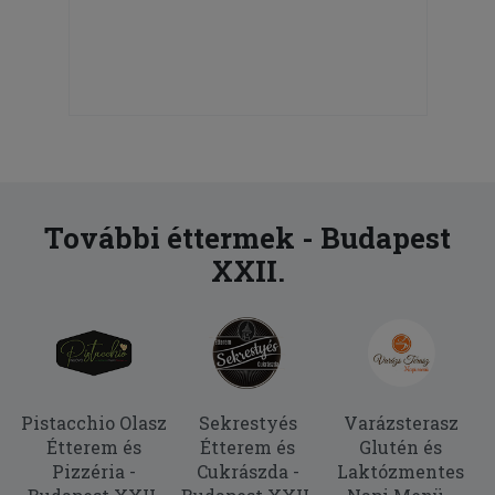
További éttermek - Budapest
XXII.
Pistacchio Olasz
Sekrestyés
Varázsterasz
Étterem és
Étterem és
Glutén és
Pizzéria -
Cukrászda -
Laktózmentes