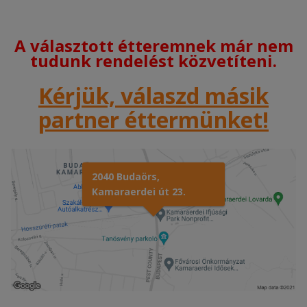
A választott étteremnek már nem
tudunk rendelést közvetíteni.
Kérjük, válaszd másik
partner éttermünket!
2040 Budaörs,
Kamaraerdei út 23.