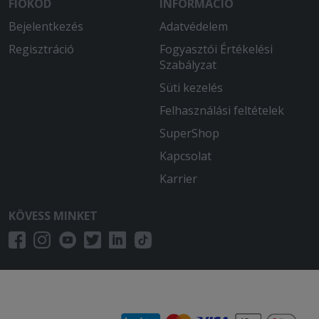
FIÓKOD
INFORMÁCIÓ
Bejelentkezés
Adatvédelem
Regisztráció
Fogyasztói Értékelési
Szabályzat
Süti kezelés
Felhasználási feltételek
SuperShop
Kapcsolat
Karrier
KÖVESS MINKET