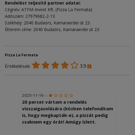
Rendelést teljesítő partner adatai:
Cégnév: ATFM-Invest Kft. (Pizza La Fermata)
Adószám: 27979682-2-13
Székhely: 2040 Budaörs, Kamaraerdei út 23.
Étterem címe: 2040 Budaörs, Kamaraerdei út 23.
Pizza La Fermata
3.9
Értékelések:
2025-11-16 - :
20 percet vártam a rendelés
visszaigazolására (közben telefonáltam
is, hogy megkapták-e), a pizzát pedig
csaknem egy órát! Amúgy ízlett.