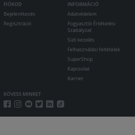
FIÓKOD
INFORMÁCIÓ
Bejelentkezés
Adatvédelem
Regisztráció
Fogyasztói Értékelési
Szabályzat
Süti kezelés
Felhasználási feltételek
SuperShop
Kapcsolat
Karrier
KÖVESS MINKET