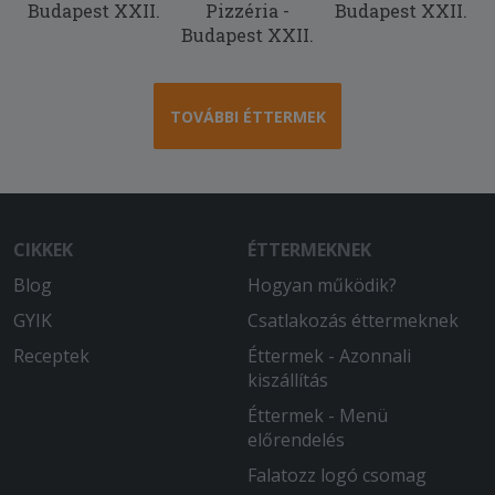
Budapest XXII.
Pizzéria -
Budapest XXII.
Budapest XXII.
TOVÁBBI ÉTTERMEK
CIKKEK
ÉTTERMEKNEK
Blog
Hogyan működik?
GYIK
Csatlakozás éttermeknek
Receptek
Éttermek - Azonnali
kiszállítás
Éttermek - Menü
előrendelés
Falatozz logó csomag