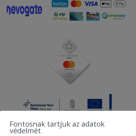
Fontosnak tartjuk az adatok
védelmét