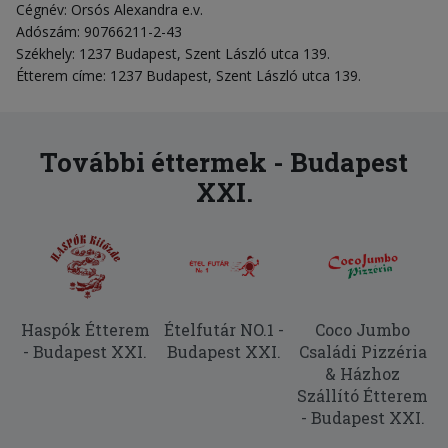
Cégnév: Orsós Alexandra e.v.
Adószám: 90766211-2-43
Székhely: 1237 Budapest, Szent László utca 139.
Étterem címe: 1237 Budapest, Szent László utca 139.
További éttermek - Budapest
XXI.
Haspók Étterem
Ételfutár NO.1 -
Coco Jumbo
- Budapest XXI.
Budapest XXI.
Családi Pizzéria
& Házhoz
Szállító Étterem
- Budapest XXI.