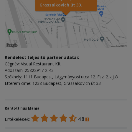
Grassalkovich út 33.
Rendelést teljesítő partner adatai:
Cégnév: Visual Restaurant Kft.
Adószám: 25822917-2-43
Székhely: 1111 Budapest, Lágymányosi utca 12. Fsz. 2. ajtó
Étterem címe: 1238 Budapest, Grassalkovich út 33.
Rántott hús Mánia
4.8
Értékelések: