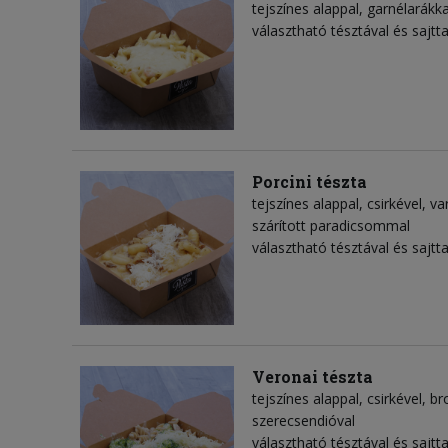
tejszínes alappal, garnélarákk
választható tésztával és sajtta
Porcini tészta
tejszínes alappal, csirkével, 
szárított paradicsommal
választható tésztával és sajtta
Veronai tészta
tejszínes alappal, csirkével, br
szerecsendióval
választható tésztával és sajtta