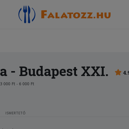
ta
- Budapest XXI.
4.
3 000 Ft - 6 000 Ft
ISMERTETŐ