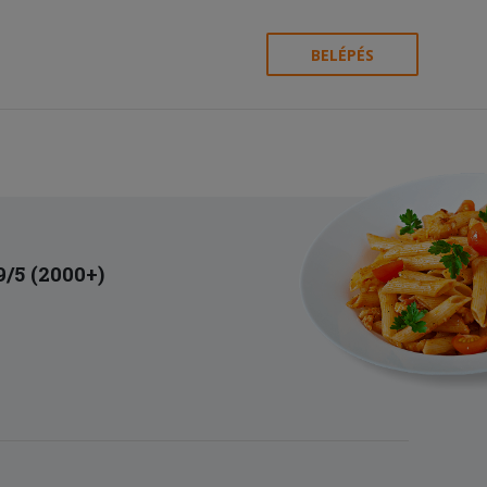
BELÉPÉS
9/5 (2000+)