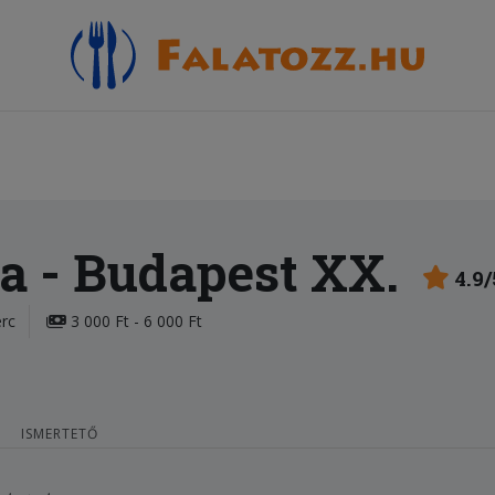
ta
- Budapest XX.
4.9/
erc
3 000 Ft - 6 000 Ft
ISMERTETŐ