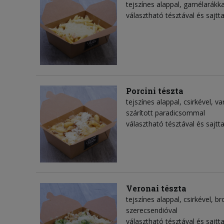
tejszínes alappal, garnélarákk
választható tésztával és sajtta
Porcini tészta
tejszínes alappal, csirkével, 
szárított paradicsommal
választható tésztával és sajtta
Veronai tészta
tejszínes alappal, csirkével, br
szerecsendióval
választható tésztával és sajtta