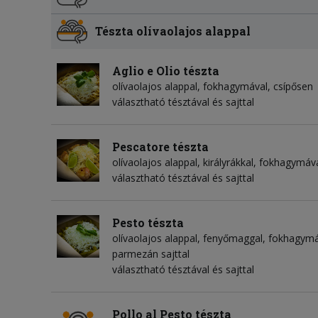
Tészta olívaolajos alappal
Aglio e Olio tészta
olívaolajos alappal, fokhagymával, csípősen
választható tésztával és sajttal
Pescatore tészta
olívaolajos alappal, királyrákkal, fokhagymáv
választható tésztával és sajttal
Pesto tészta
olívaolajos alappal, fenyőmaggal, fokhagym
parmezán sajttal
választható tésztával és sajttal
Pollo al Pesto tészta