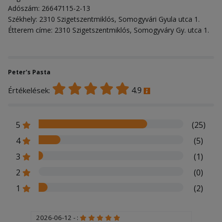
Adószám: 26647115-2-13
Székhely: 2310 Szigetszentmiklós, Somogyvári Gyula utca 1.
Étterem címe: 2310 Szigetszentmiklós, Somogyváry Gy. utca 1.
Peter's Pasta
4.9
Értékelések:
5
(25)
4
(5)
3
(1)
2
(0)
1
(2)
2026-06-12 - :