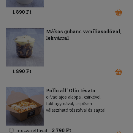
1 890 Ft
Mákos gubanc vaníliasodóval,
lekvárral
1 890 Ft
Pollo all' Olio tészta
olívaolajos alappal, csirkével,
fokhagymával, csípősen
választható tésztával és sajttal
3 790 Ft
mozzarellával