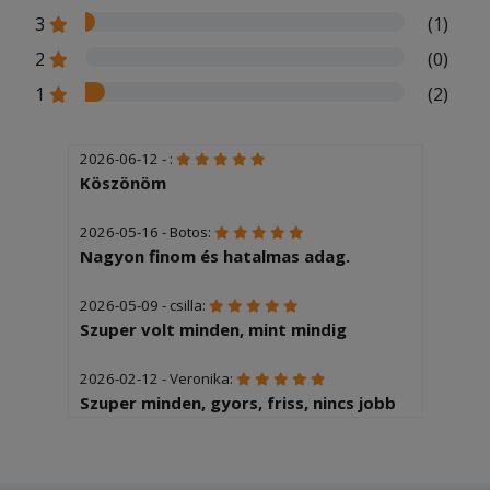
3
(1)
2
(0)
1
(2)
2026-06-12 - :
Köszönöm
2026-05-16 - Botos:
Nagyon finom és hatalmas adag.
2026-05-09 - csilla:
Szuper volt minden, mint mindig
2026-02-12 - Veronika:
Szuper minden, gyors, friss, nincs jobb
tesztás hely a környéken.
2025-12-04 - Éva: