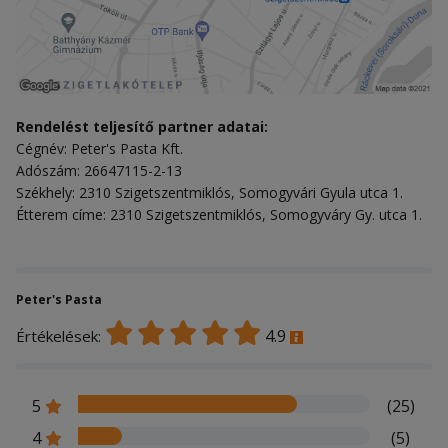
Rendelést teljesítő partner adatai:
Cégnév: Peter's Pasta Kft.
Adószám: 26647115-2-13
Székhely: 2310 Szigetszentmiklós, Somogyvári Gyula utca 1.
Étterem címe: 2310 Szigetszentmiklós, Somogyváry Gy. utca 1.
Peter's Pasta
4.9
Értékelések:
5
(25)
4
(5)