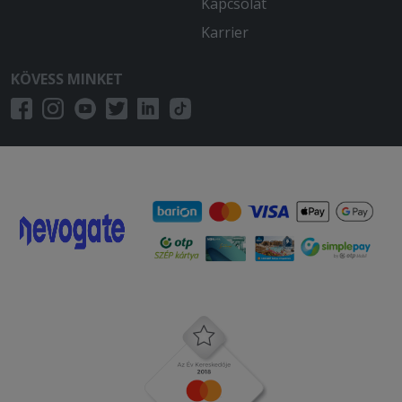
Kapcsolat
Karrier
KÖVESS MINKET