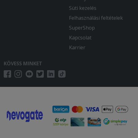
Süti kezelés
Felhasználási feltételek
SuperShop
Kapcsolat
Karrier
KÖVESS MINKET