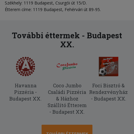
Székhely: 1119 Budapest, Csurgói út 15/D.
Étterem címe: 1119 Budapest, Fehérvári út 89-95.
További éttermek - Budapest
XX.
Havanna
Coco Jumbo
Foci Bisztró &
Pizzéria -
Családi Pizzéria
Rendezvényház
Budapest XX.
& Házhoz
- Budapest XX.
Szállító Étterem
- Budapest XX.
TOVÁBBI ÉTTERMEK