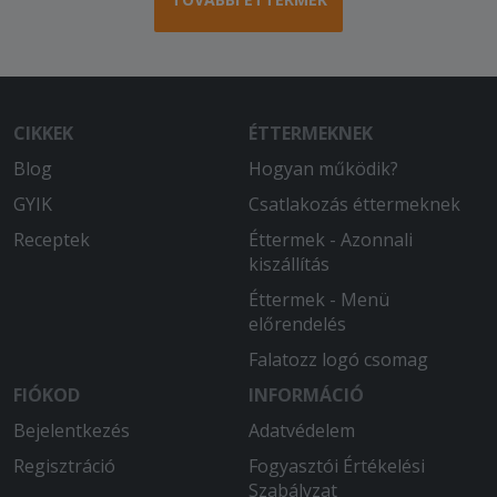
CIKKEK
ÉTTERMEKNEK
Blog
Hogyan működik?
GYIK
Csatlakozás éttermeknek
Receptek
Éttermek - Azonnali
kiszállítás
Éttermek - Menü
előrendelés
Falatozz logó csomag
FIÓKOD
INFORMÁCIÓ
Bejelentkezés
Adatvédelem
Regisztráció
Fogyasztói Értékelési
Szabályzat