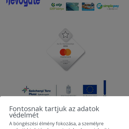
Fontosnak tartjuk az adatok
védelmét
A böngészési élmény fokozása, a személyre
2010-2026 Copyright - Falatozz.hu - Diston-line Kft.