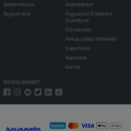
Bejelentkezés
Adatvédelem
Regisztráció
Fogyasztói Értékelési
Szabályzat
Süti kezelés
Felhasználási feltételek
SuperShop
Kapcsolat
Karrier
KÖVESS MINKET