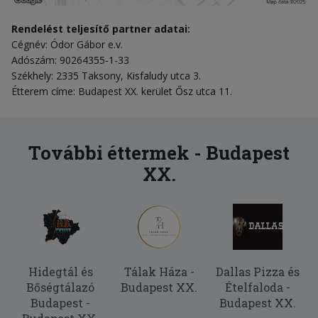
Rendelést teljesítő partner adatai:
Cégnév: Ódor Gábor e.v.
Adószám: 90264355-1-33
Székhely: 2335 Taksony, Kisfaludy utca 3.
Étterem címe: Budapest XX. kerület Ősz utca 11.
További éttermek - Budapest
XX.
Hidegtál és
Tálak Háza -
Dallas Pizza és
Bőségtálazó
Budapest XX.
Ételfaloda -
Budapest -
Budapest XX.