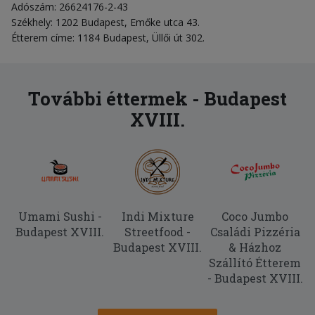
Adószám: 26624176-2-43
Székhely: 1202 Budapest, Emőke utca 43.
Étterem címe: 1184 Budapest, Üllői út 302.
További éttermek - Budapest
XVIII.
Umami Sushi -
Indi Mixture
Coco Jumbo
Budapest XVIII.
Streetfood -
Családi Pizzéria
Budapest XVIII.
& Házhoz
Szállító Étterem
- Budapest XVIII.