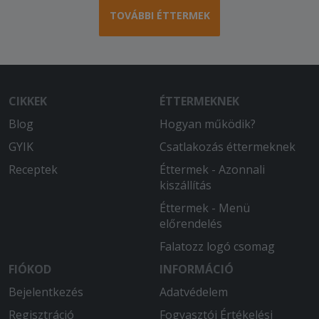
TOVÁBBI ÉTTERMEK
CIKKEK
ÉTTERMEKNEK
Blog
Hogyan működik?
GYIK
Csatlakozás éttermeknek
Receptek
Éttermek - Azonnali
kiszállítás
Éttermek - Menü
előrendelés
Falatozz logó csomag
FIÓKOD
INFORMÁCIÓ
Bejelentkezés
Adatvédelem
Regisztráció
Fogyasztói Értékelési