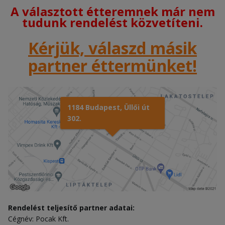
A választott étteremnek már nem
tudunk rendelést közvetíteni.
Kérjük, válaszd másik
partner éttermünket!
1184 Budapest, Üllői út
302.
Rendelést teljesítő partner adatai:
Cégnév: Pocak Kft.