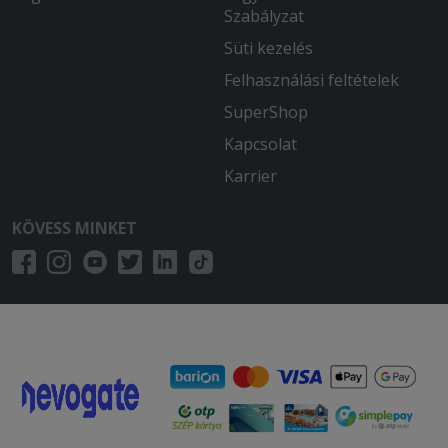
Szabályzat
Süti kezelés
Felhasználási feltételek
SuperShop
Kapcsolat
Karrier
KÖVESS MINKET