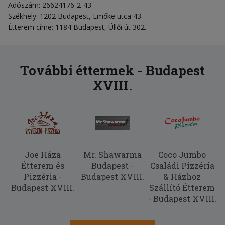
Adószám: 26624176-2-43
Székhely: 1202 Budapest, Emőke utca 43.
Étterem címe: 1184 Budapest, Üllői út 302.
További éttermek - Budapest
XVIII.
Joe Háza
Mr. Shawarma
Coco Jumbo
Étterem és
Budapest -
Családi Pizzéria
Pizzéria -
Budapest XVIII.
& Házhoz
Budapest XVIII.
Szállító Étterem
- Budapest XVIII.