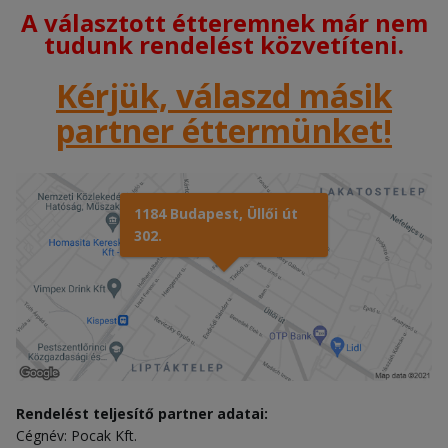
A választott étteremnek már nem
tudunk rendelést közvetíteni.
Kérjük, válaszd másik
partner éttermünket!
1184 Budapest, Üllői út
302.
Rendelést teljesítő partner adatai:
Cégnév: Pocak Kft.