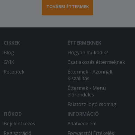
TOVÁBBI ÉTTERMEK
CIKKEK
ÉTTERMEKNEK
Blog
Hogyan működik?
GYIK
Csatlakozás éttermeknek
Receptek
Éttermek - Azonnali
kiszállítás
Éttermek - Menü
előrendelés
Falatozz logó csomag
FIÓKOD
INFORMÁCIÓ
Bejelentkezés
Adatvédelem
Regisztráció
Fogyasztói Értékelési