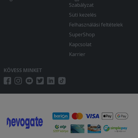
Szabályzat
Süti kezelés
Felhasználási feltételek
SuperShop
Kapcsolat
Karrier
KÖVESS MINKET