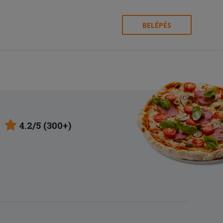
BELÉPÉS
4.2/5 (300+)