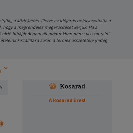
tjük), a közlekedés, illetve az időjárás befolyásolhatja a
kal, hogy a megrendelés megerősítését kérjük. Ha a
 vásárló hibájából nem áll módunkban pénzt visszautalni
 ételeink kiszállítása során a termék összetétele (hideg
a
Kosarad
A kosarad üres!