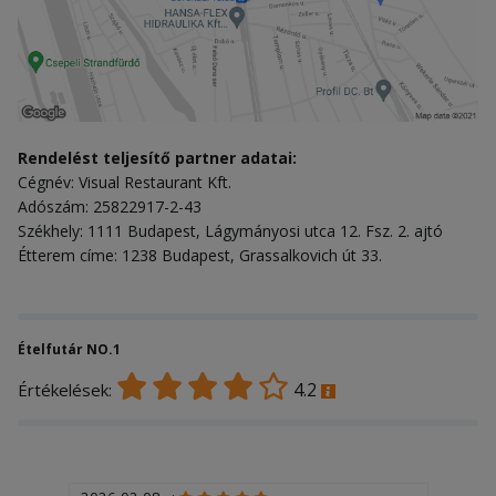
Rendelést teljesítő partner adatai:
Cégnév: Visual Restaurant Kft.
Adószám: 25822917-2-43
Székhely: 1111 Budapest, Lágymányosi utca 12. Fsz. 2. ajtó
Étterem címe: 1238 Budapest, Grassalkovich út 33.
Ételfutár NO.1
4.2
Értékelések: