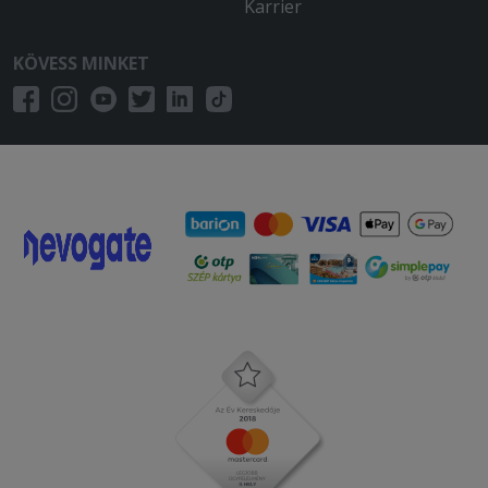
Karrier
KÖVESS MINKET