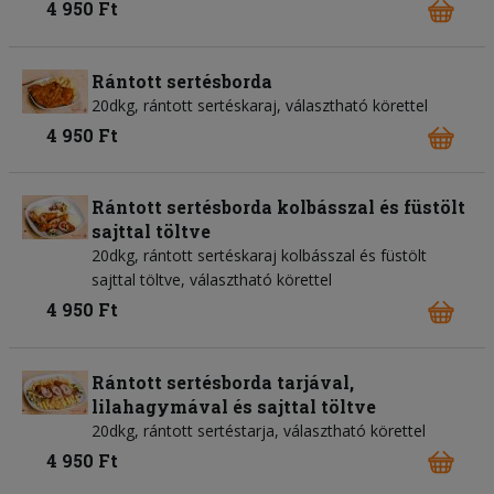
4 950 Ft
Rántott sertésborda
20dkg, rántott sertéskaraj, választható körettel
4 950 Ft
Rántott sertésborda kolbásszal és füstölt
sajttal töltve
20dkg, rántott sertéskaraj kolbásszal és füstölt
sajttal töltve, választható körettel
4 950 Ft
Rántott sertésborda tarjával,
lilahagymával és sajttal töltve
20dkg, rántott sertéstarja, választható körettel
4 950 Ft