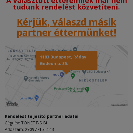
A választott étteremnek már nem
tudunk rendelést közvetíteni.
Kérjük, válaszd másik
partner éttermünket!
1183 Budapest, Ráday
Gedeon u. 35.
Rendelést teljesítő partner adatai:
Cégnév: TONETT-S Bt.
Adószám: 29097715-2-43