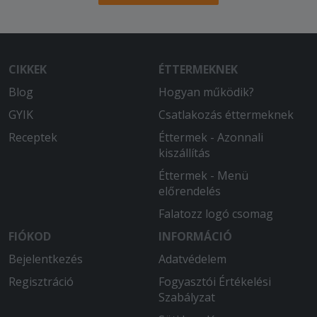
CIKKEK
ÉTTERMEKNEK
Blog
Hogyan működik?
GYIK
Csatlakozás éttermeknek
Receptek
Éttermek - Azonnali
kiszállítás
Éttermek - Menü
előrendelés
Falatozz logó csomag
FIÓKOD
INFORMÁCIÓ
Bejelentkezés
Adatvédelem
Regisztráció
Fogyasztói Értékelési
Szabályzat