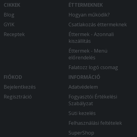
CIKKEK
ÉTTERMEKNEK
Blog
Hogyan működik?
GYIK
Csatlakozás éttermeknek
Receptek
Éttermek - Azonnali
kiszállítás
Éttermek - Menü
előrendelés
Falatozz logó csomag
FIÓKOD
INFORMÁCIÓ
Bejelentkezés
Adatvédelem
Regisztráció
Fogyasztói Értékelési
Szabályzat
Süti kezelés
Felhasználási feltételek
SuperShop