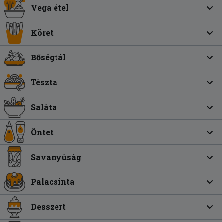
Vega étel
Köret
Bőségtál
Tészta
Saláta
Öntet
Savanyúság
Palacsinta
Desszert