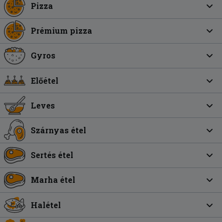
Pizza
Prémium pizza
Gyros
Előétel
Leves
Szárnyas étel
Sertés étel
Marha étel
Halétel