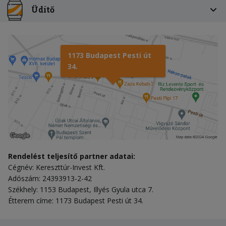
Üdítő
1173 Budapest Pesti út
34.
Rendelést teljesítő partner adatai:
Cégnév: Kereszttúr-Invest Kft.
Adószám: 24393913-2-42
Székhely: 1153 Budapest, Illyés Gyula utca 7.
Étterem címe: 1173 Budapest Pesti út 34.