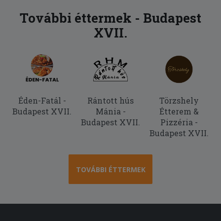
További éttermek - Budapest
XVII.
Éden-Fatál -
Rántott hús
Törzshely
Budapest XVII.
Mánia -
Étterem &
Budapest XVII.
Pizzéria -
Budapest XVII.
TOVÁBBI ÉTTERMEK