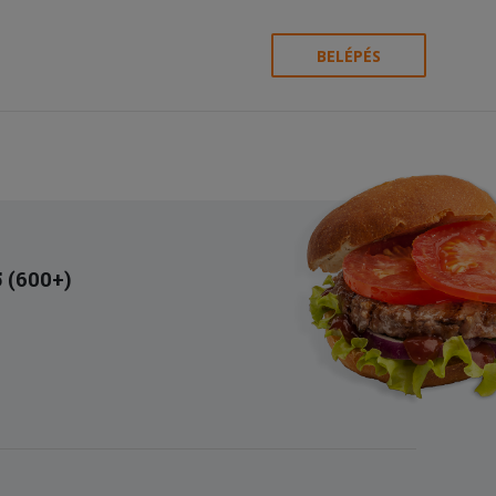
BELÉPÉS
5 (600+)