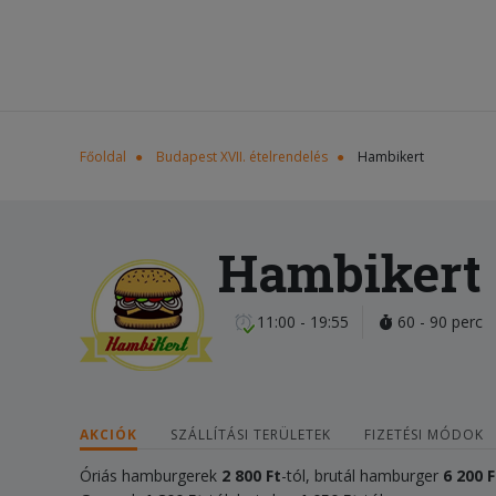
Főoldal
Budapest XVII. ételrendelés
Hambikert
Hambikert
11:00 - 19:55
60 - 90 perc
AKCIÓK
SZÁLLÍTÁSI TERÜLETEK
FIZETÉSI MÓDOK
Óriás hamburgerek
2 800 Ft
-tól, brutál hamburger
6 200
F