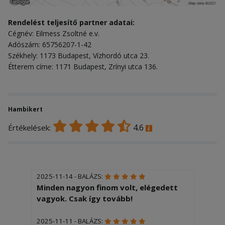
Rendelést teljesítő partner adatai:
Cégnév: Eilmess Zsoltné e.v.
Adószám: 65756207-1-42
Székhely: 1173 Budapest, Vízhordó utca 23.
Étterem címe: 1171 Budapest, Zrínyi utca 136.
Hambikert
4.6
Értékelések:
2025-11-14 - BALÁZS:
Minden nagyon finom volt, elégedett
vagyok. Csak így tovább!
2025-11-11 - BALÁZS: