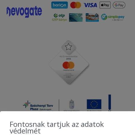
Fontosnak tartjuk az adatok
védelmét