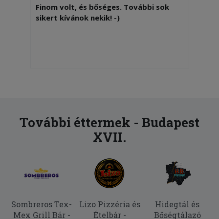
Finom volt, és bőséges. További sok
sikert kívánok nekik! -)
További éttermek - Budapest
XVII.
Sombreros Tex-
Lizo Pizzéria és
Hidegtál és
Mex Grill Bár -
Ételbár -
Bőségtálazó