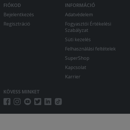
FIÓKOD
INFORMÁCIÓ
Bejelentkezés
Adatvédelem
Regisztráció
Fogyasztói Értékelési
Szabályzat
Süti kezelés
Felhasználási feltételek
SuperShop
Kapcsolat
Karrier
KÖVESS MINKET