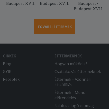
Budapest XVII.
Budapest XVII.
Budapest -
Budapest XVII.
TOVÁBBI ÉTTERMEK
CIKKEK
ÉTTERMEKNEK
Blog
Hogyan működik?
GYIK
Csatlakozás éttermeknek
Receptek
Éttermek - Azonnali
kiszállítás
Éttermek - Menü
előrendelés
Falatozz logó csomag