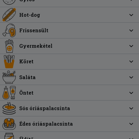
Hot-dog
Frissensült
Gyermekétel
Köret
Saláta
Öntet
Sós óriáspalacsinta
Édes óriáspalacsinta