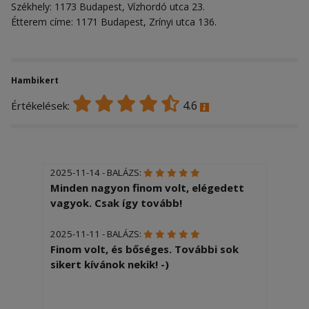
Székhely: 1173 Budapest, Vízhordó utca 23.
Étterem címe: 1171 Budapest, Zrínyi utca 136.
Hambikert
4.6
Értékelések:
2025-11-14 - BALÁZS:
Minden nagyon finom volt, elégedett
vagyok. Csak így tovább!
2025-11-11 - BALÁZS:
Finom volt, és bőséges. További sok
sikert kívánok nekik! -)