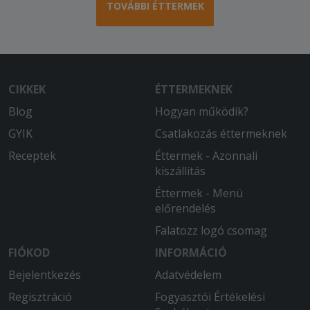
TOVÁBBI ÉTTERMEK
CIKKEK
ÉTTERMEKNEK
Blog
Hogyan működik?
GYIK
Csatlakozás éttermeknek
Receptek
Éttermek - Azonnali
kiszállítás
Éttermek - Menü
előrendelés
Falatozz logó csomag
FIÓKOD
INFORMÁCIÓ
Bejelentkezés
Adatvédelem
Regisztráció
Fogyasztói Értékelési