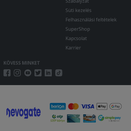
Szabályzat
Süti kezelés
Felhasználási feltételek
SuperShop
Kapcsolat
Karrier
KÖVESS MINKET