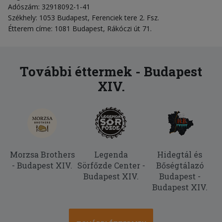
Adószám: 32918092-1-41
Székhely: 1053 Budapest, Ferenciek tere 2. Fsz.
Étterem címe: 1081 Budapest, Rákóczi út 71.
További éttermek - Budapest
XIV.
Morzsa Brothers
Legenda
Hidegtál és
- Budapest XIV.
Sörfőzde Center -
Bőségtálazó
Budapest XIV.
Budapest -
Budapest XIV.