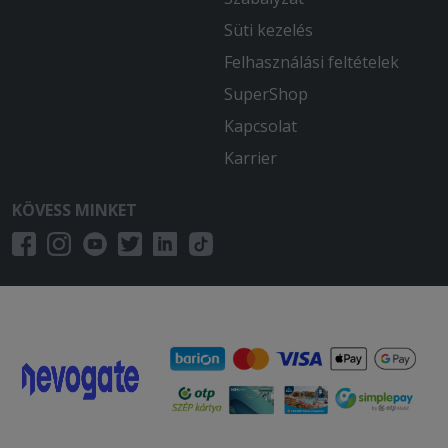
Süti kezelés
Felhasználási feltételek
SuperShop
Kapcsolat
Karrier
KÖVESS MINKET