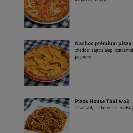
Nachos prémium pizza
cheddar sajtos alap
csirkemel
jalapeno
Pizza House Thai wok
tésztával, csirkemellel, zölds