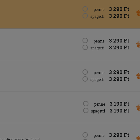
3 290 Ft
penne
3 290 Ft
spagetti
3 290 Ft
penne
3 290 Ft
spagetti
3 290 Ft
penne
3 290 Ft
spagetti
3 190 Ft
penne
3 190 Ft
spagetti
3 290 Ft
penne
paradicsommártással