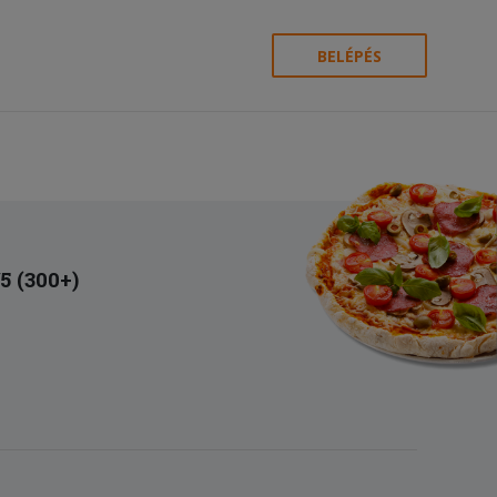
BELÉPÉS
/5 (300+)