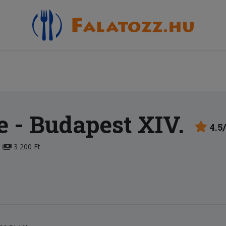
e
- Budapest XIV.
4.5
3 200 Ft