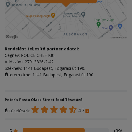
Rendelést teljesítő partner adatai:
Cégnév: POLICE CHEF Kft.
Adószám: 27913826-2-42
Székhely: 1141 Budapest, Fogarasi út 190.
Étterem címe: 1141 Budapest, Fogarasi út 190.
Peter's Pasta Olasz Street food Tésztázó
4.7
Értékelések:
5
(39)