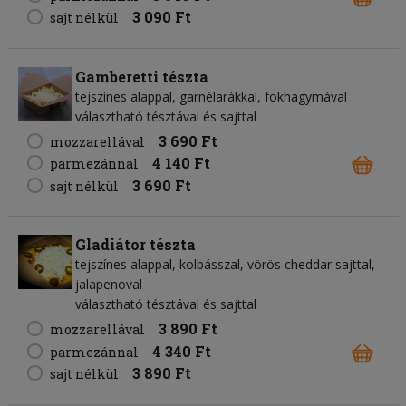
3 090 Ft
sajt nélkül
Gamberetti tészta
tejszínes alappal, garnélarákkal, fokhagymával
választható tésztával és sajttal
3 690 Ft
mozzarellával
4 140 Ft
parmezánnal
3 690 Ft
sajt nélkül
Gladiátor tészta
tejszínes alappal, kolbásszal, vörös cheddar sajttal,
jalapenoval
választható tésztával és sajttal
3 890 Ft
mozzarellával
4 340 Ft
parmezánnal
3 890 Ft
sajt nélkül