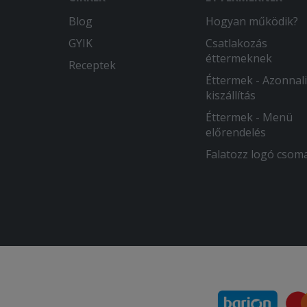
Blog
Hogyan működik?
GYIK
Csatlakozás
éttermeknek
Receptek
Éttermek - Azonnali
kiszállítás
Éttermek - Menü
előrendelés
Falatozz logó csom