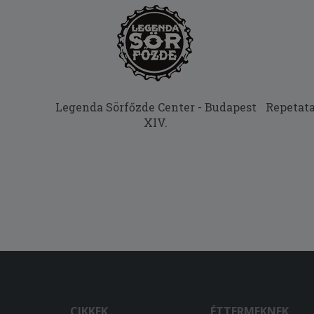
Legenda Sörfőzde Center - Budapest
Repetata
XIV.
CIKKEK
ÉTTERMEKNEK