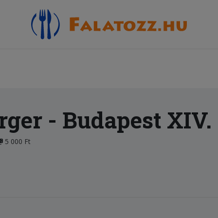
rger
- Budapest XIV.
5 000 Ft