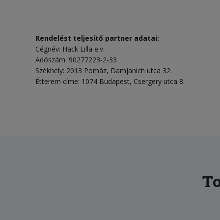
Rendelést teljesítő partner adatai:
Cégnév: Hack Lilla e.v.
Adószám: 90277223-2-33
Székhely: 2013 Pomáz, Damjanich utca 32.
Étterem címe: 1074 Budapest, Csergery utca 8.
To