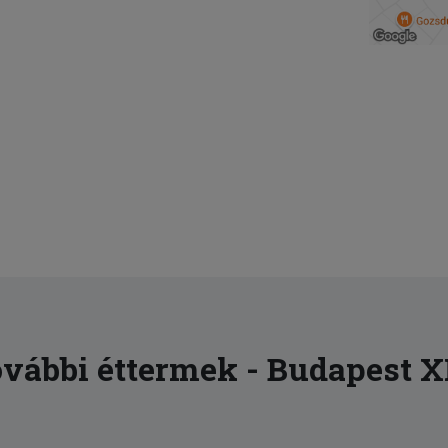
vábbi éttermek - Budapest X