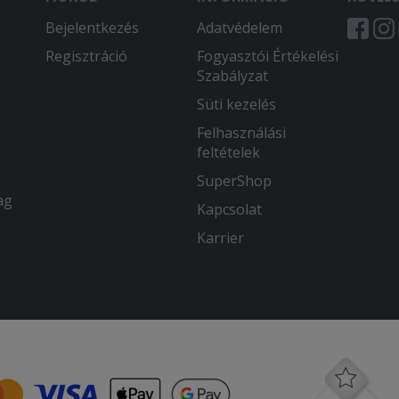
Bejelentkezés
Adatvédelem
Regisztráció
Fogyasztói Értékelési
Szabályzat
Süti kezelés
Felhasználási
feltételek
SuperShop
ag
Kapcsolat
Karrier