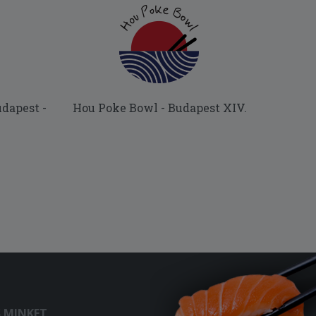
dapest -
Hou Poke Bowl - Budapest XIV.
S MINKET