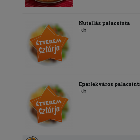
Nutellás palacsinta
1db
Eperlekváros palacsint
1db