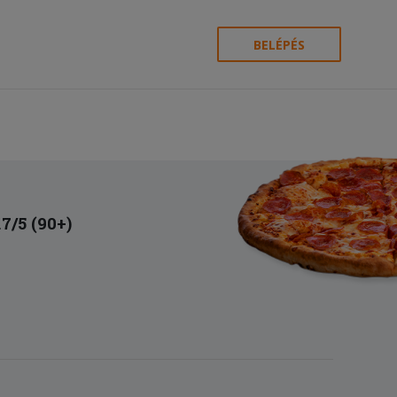
BELÉPÉS
.7/5 (90+)