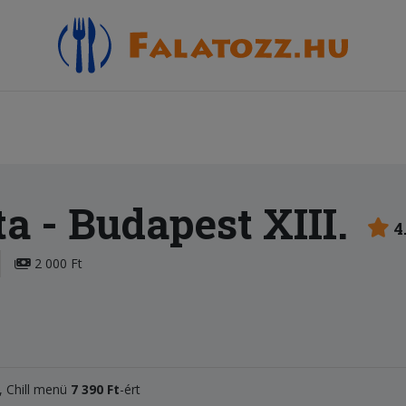
ta
- Budapest XIII.
4
2 000 Ft
t, Chill menü
7 390 Ft
-ért