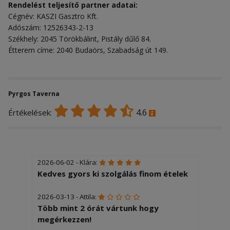
Rendelést teljesítő partner adatai:
Cégnév: KASZI Gasztro Kft.
Adószám: 12526343-2-13
Székhely: 2045 Törökbálint, Pistály dűlő 84.
Étterem címe: 2040 Budaörs, Szabadság út 149.
Pyrgos Taverna
4.6
Értékelések:
2026-06-02 - Klára:
Kedves gyors ki szolgálás finom ételek
2026-03-13 - Attila:
Több mint 2 órát vártunk hogy
megérkezzen!