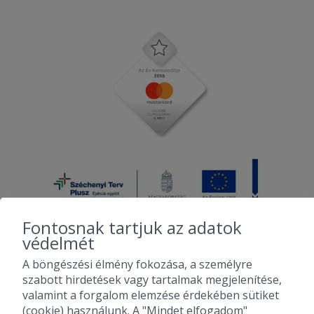
Fontosnak tartjuk az adatok
védelmét
A böngészési élmény fokozása, a személyre
2010-2026 Copyright - Falatozz.hu - Diston-line Kft.
szabott hirdetések vagy tartalmak megjelenítése,
valamint a forgalom elemzése érdekében sütiket
Pizza, gyros, hamburger, menük kedvező áron, egy helyen az összes
(cookie) használunk. A "Mindet elfogadom"
étterem ajánlata.