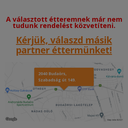
A választott étteremnek már nem
tudunk rendelést közvetíteni.
Kérjük, válaszd másik
partner éttermünket!
2040 Budaörs,
Szabadság út 149.