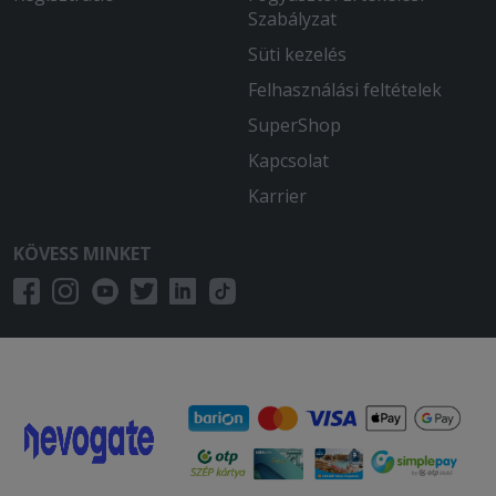
Szabályzat
Süti kezelés
Felhasználási feltételek
SuperShop
Kapcsolat
Karrier
KÖVESS MINKET