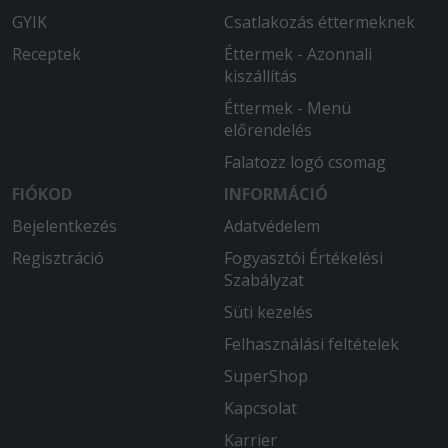
GYIK
Csatlakozás éttermeknek
Receptek
Éttermek - Azonnali
kiszállítás
Éttermek - Menü
előrendelés
Falatozz logó csomag
FIÓKOD
INFORMÁCIÓ
Bejelentkezés
Adatvédelem
Regisztráció
Fogyasztói Értékelési
Szabályzat
Süti kezelés
Felhasználási feltételek
SuperShop
Kapcsolat
Karrier