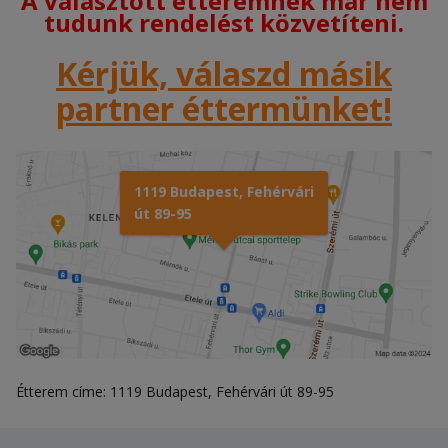
A választott étteremnek már nem
tudunk rendelést közvetíteni.
Kérjük, válaszd másik
partner éttermünket!
1119 Budapest, Fehérvári
út 89-95
Étterem címe: 1119 Budapest, Fehérvári út 89-95