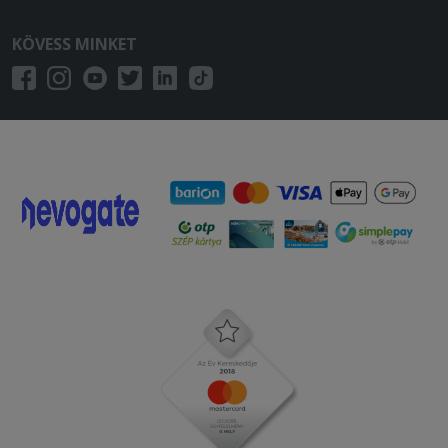
KÖVESS MINKET