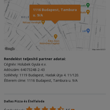
1116 Budapest, Tambura
u. 9/A
Rendelést teljesítő partner adatai:
Cégnév: Holubek Gyula e.v.
Adószám: 64073248-2-43
Székhely: 1119 Budapest, Hadak útja 4. 11/120.
Étterem címe: 1116 Budapest, Tambura u. 9/A
Dallas Pizza és Ételfaloda