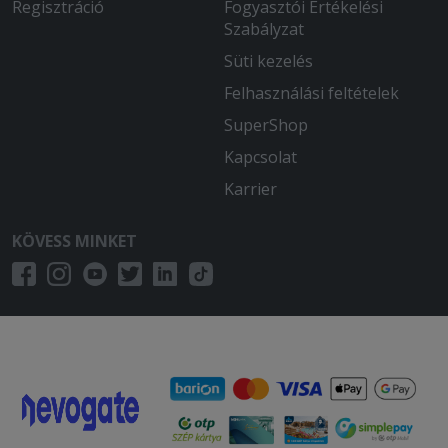
Regisztráció
Fogyasztói Értékelési
Szabályzat
Süti kezelés
Felhasználási feltételek
SuperShop
Kapcsolat
Karrier
KÖVESS MINKET