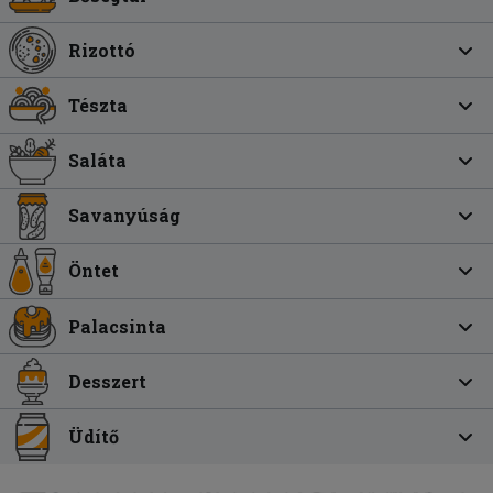
Rizottó
Tészta
Saláta
Savanyúság
Öntet
Palacsinta
Desszert
Üdítő