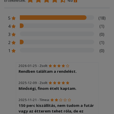
4.6
Értékelések:
5
(18)
4
(1)
3
(0)
2
(1)
1
(0)
2026-01-25 - Zsolt:
Rendben találtam a rendelést.
2025-12-09 - Zsolt:
Minőségi, finom ételt kaptam.
2025-11-21 - Tímea:
150 perc kiszállítás, nem tudom a futár
vagy az étterem tehet róla, de ez