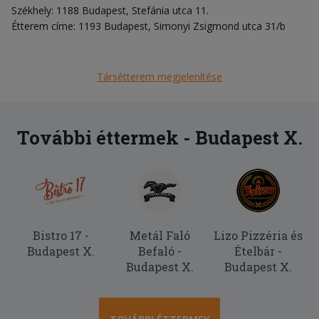
Székhely: 1188 Budapest, Stefánia utca 11.
Étterem címe: 1193 Budapest, Simonyi Zsigmond utca 31/b
Társétterem megjelenítése
További éttermek - Budapest X.
Bistro 17 -
Metál Faló
Lizo Pizzéria és
Budapest X.
Befaló -
Ételbár -
Budapest X.
Budapest X.