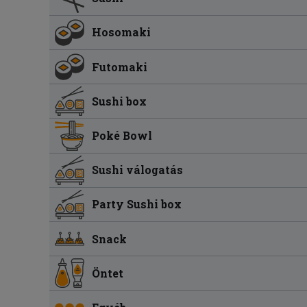
Hosomaki
Futomaki
Sushi box
Poké Bowl
Sushi válogatás
Party Sushi box
Snack
Öntet