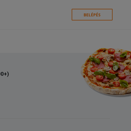
BELÉPÉS
00+)