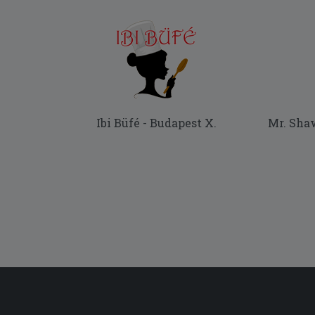
Ibi Büfé - Budapest X.
Mr. Sha