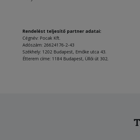
Rendelést teljesítő partner adatai:
Cégnév: Pocak Kft.
Adószám: 26624176-2-43
Székhely: 1202 Budapest, Emőke utca 43.
Étterem címe: 1184 Budapest, Üllői út 302.
T