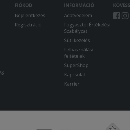
FIÓKOD
INFORMÁCIÓ
KÖVES
Bejelentkezés
Adatvédelem
Regisztráció
Fogyasztói Értékelési
Szabályzat
Süti kezelés
Felhasználási
feltételek
SuperShop
ag
Kapcsolat
Karrier