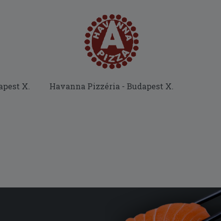
apest X.
Havanna Pizzéria - Budapest X.