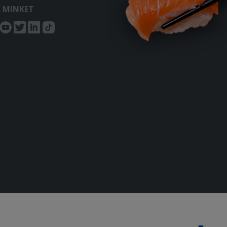
S MINKET