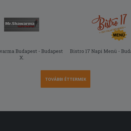
warma Budapest - Budapest
Bistro 17 Napi Menü - Bud
X.
TOVÁBBI ÉTTERMEK