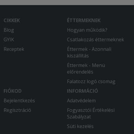
CIKKEK
ÉTTERMEKNEK
Blog
Hogyan működik?
GYIK
Csatlakozás éttermeknek
Receptek
Éttermek - Azonnali
kiszállítás
Éttermek - Menü
előrendelés
Falatozz logó csomag
FIÓKOD
INFORMÁCIÓ
Bejelentkezés
Adatvédelem
Regisztráció
Fogyasztói Értékelési
Szabályzat
Süti kezelés