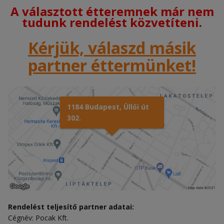
A választott étteremnek már nem
tudunk rendelést közvetíteni.
Kérjük, válaszd másik
partner éttermünket!
1184 Budapest, Üllői út
302.
Rendelést teljesítő partner adatai:
Cégnév: Pocak Kft.