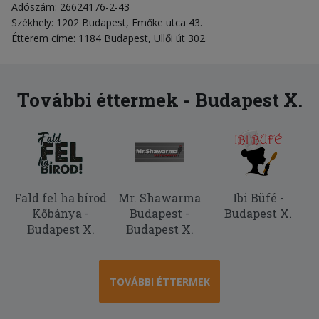
Adószám: 26624176-2-43
Székhely: 1202 Budapest, Emőke utca 43.
Étterem címe: 1184 Budapest, Üllői út 302.
További éttermek - Budapest X.
Fald fel ha bírod
Mr. Shawarma
Ibi Büfé -
Kőbánya -
Budapest -
Budapest X.
Budapest X.
Budapest X.
TOVÁBBI ÉTTERMEK