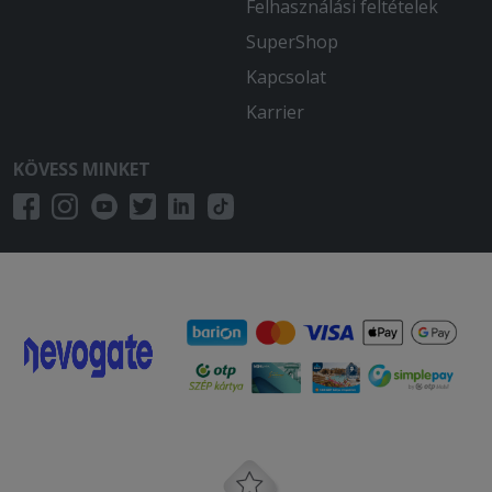
Felhasználási feltételek
SuperShop
Kapcsolat
Karrier
KÖVESS MINKET