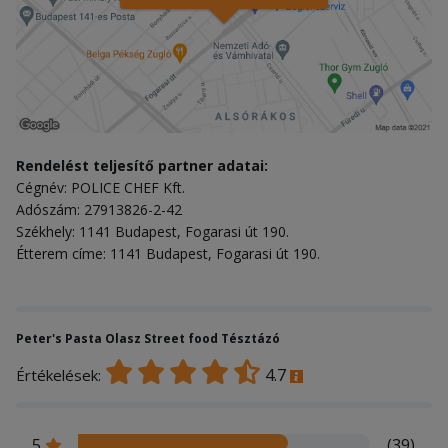
Rendelést teljesítő partner adatai:
Cégnév: POLICE CHEF Kft.
Adószám: 27913826-2-42
Székhely: 1141 Budapest, Fogarasi út 190.
Étterem címe: 1141 Budapest, Fogarasi út 190.
Peter's Pasta Olasz Street food Tésztázó
4.7
Értékelések:
5
(39)