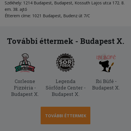
Székhely: 1214 Budapest, Budapest, Kossuth Lajos utca 172. 8.
em. 38. ajtó
Étterem címe: 1021 Budapest, Budenz út 7/C
További éttermek - Budapest X.
Corleone
Legenda
Ibi Büfé -
Pizzéria -
Sörfőzde Center -
Budapest X.
Budapest X.
Budapest X.
TOVÁBBI ÉTTERMEK