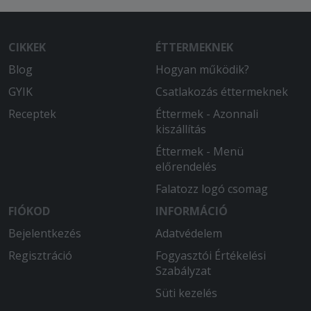
CIKKEK
ÉTTERMEKNEK
Blog
Hogyan működik?
GYIK
Csatlakozás éttermeknek
Receptek
Éttermek - Azonnali
kiszállítás
Éttermek - Menü
előrendelés
Falatozz logó csomag
FIÓKOD
INFORMÁCIÓ
Bejelentkezés
Adatvédelem
Regisztráció
Fogyasztói Értékelési
Szabályzat
Süti kezelés