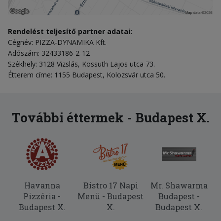
Rendelést teljesítő partner adatai:
Cégnév: PIZZA-DYNAMIKA Kft.
Adószám: 32433186-2-12
Székhely: 3128 Vizslás, Kossuth Lajos utca 73.
Étterem címe: 1155 Budapest, Kolozsvár utca 50.
További éttermek - Budapest X.
Havanna
Bistro 17 Napi
Mr. Shawarma
Pizzéria -
Menü - Budapest
Budapest -
Budapest X.
X.
Budapest X.