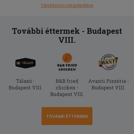
Társétterem megjelenítése
További éttermek - Budapest
VIII.
Tálazó -
B&B fried
Avanti Pizzéria -
Budapest VIII.
chicken -
Budapest VIII.
Budapest VIII.
TOVÁBBI ÉTTERMEK