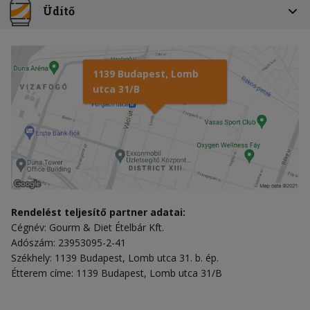
Üdítő
1139 Budapest, Lomb
utca 31/B
Rendelést teljesítő partner adatai:
Cégnév: Gourm & Diet Ételbár Kft.
Adószám: 23953095-2-41
Székhely: 1139 Budapest, Lomb utca 31. b. ép.
Étterem címe: 1139 Budapest, Lomb utca 31/B