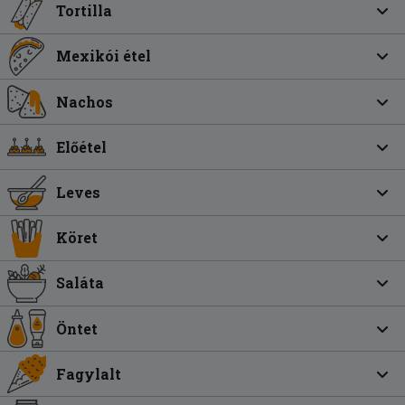
Tortilla
Mexikói étel
Nachos
Előétel
Leves
Köret
Saláta
Öntet
Fagylalt