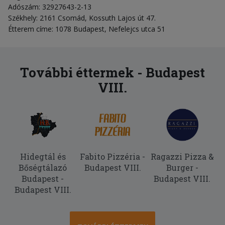
Adószám: 32927643-2-13
Székhely: 2161 Csomád, Kossuth Lajos út 47.
Étterem címe: 1078 Budapest, Nefelejcs utca 51
További éttermek - Budapest
VIII.
Hidegtál és
Fabito Pizzéria -
Ragazzi Pizza &
Bőségtálazó
Budapest VIII.
Burger -
Budapest -
Budapest VIII.
Budapest VIII.