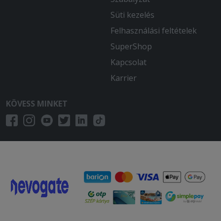
Süti kezelés
Felhasználási feltételek
SuperShop
Kapcsolat
Karrier
KÖVESS MINKET