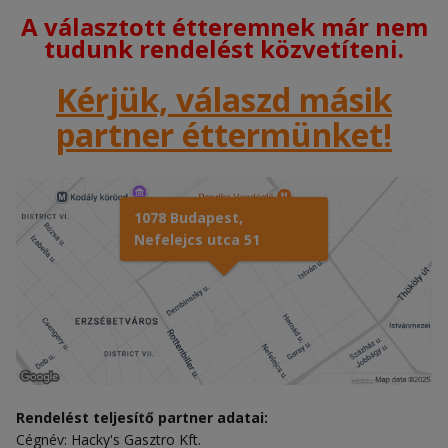
A választott étteremnek már nem
tudunk rendelést közvetíteni.
Kérjük, válaszd másik
partner éttermünket!
1078 Budapest,
Nefelejcs utca 51
Rendelést teljesítő partner adatai:
Cégnév: Hacky's Gasztro Kft.