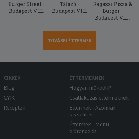
Burger Street -
Tálazó -
Ragazzi Pizza &
Budapest VIII.
Budapest VIII.
Burger -
Budapest VIII.
TOVÁBBI ÉTTERMEK
CIKKEK
ÉTTERMEKNEK
Blog
Hogyan működik?
GYIK
Csatlakozás éttermeknek
Receptek
Éttermek - Azonnali
kiszállítás
Éttermek - Menü
előrendelés