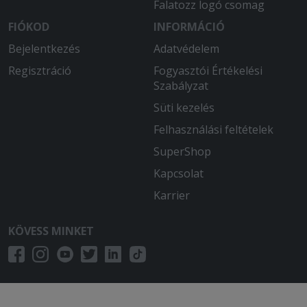
Falatozz logó csomag
FIÓKOD
INFORMÁCIÓ
Bejelentkezés
Adatvédelem
Regisztráció
Fogyasztói Értékelési
Szabályzat
Süti kezelés
Felhasználási feltételek
SuperShop
Kapcsolat
Karrier
KÖVESS MINKET