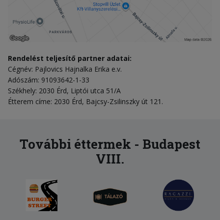
Rendelést teljesítő partner adatai:
Cégnév: Pajlovics Hajnalka Erika e.v.
Adószám: 91093642-1-33
Székhely: 2030 Érd, Liptói utca 51/A
Étterem címe: 2030 Érd, Bajcsy-Zsilinszky út 121.
További éttermek - Budapest
VIII.