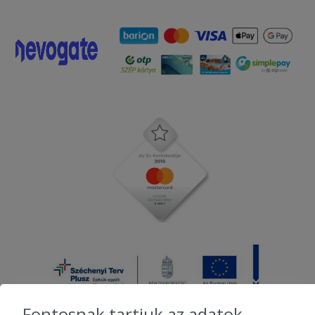
Fontosnak tartjuk az adatok