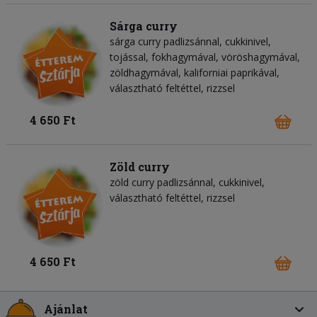
Sárga curry
sárga curry padlizsánnal, cukkinivel,
tojással, fokhagymával, vöröshagymával,
zöldhagymával, kaliforniai paprikával,
választható feltéttel, rizzsel
4 650 Ft
Zöld curry
zöld curry padlizsánnal, cukkinivel,
választható feltéttel, rizzsel
4 650 Ft
Ajánlat