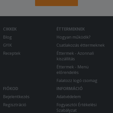
CIKKEK
ÉTTERMEKNEK
Blog
Hogyan működik?
GYIK
Csatlakozás éttermeknek
Receptek
Éttermek - Azonnali
kiszállítás
Éttermek - Menü
előrendelés
Falatozz logó csomag
FIÓKOD
INFORMÁCIÓ
Bejelentkezés
Adatvédelem
Regisztráció
Fogyasztói Értékelési
Szabályzat