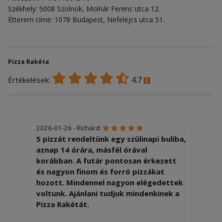
Székhely: 5008 Szolnok, Molnár Ferenc utca 12.
Étterem címe: 1078 Budapest, Nefelejcs utca 51.
Pizza Rakéta
4.7
Értékelések:
2026-01-26 - Richárd:
5 pizzát rendeltünk egy szülinapi buliba,
aznap 14 órára, másfél órával
korábban. A futár pontosan érkezett
és nagyon finom és forró pizzákat
hozott. Mindennel nagyon elégedettek
voltunk. Ajánlani tudjuk mindenkinek a
Pizza Rakétát.