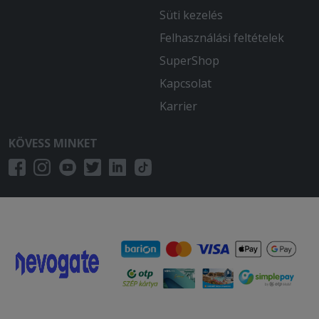
Süti kezelés
Felhasználási feltételek
SuperShop
Kapcsolat
Karrier
KÖVESS MINKET