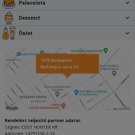
Palacsinta
Desszert
Öntet
1078 Budapest,
Nefelejcs utca 51.
Rendelést teljesítő partner adatai:
Cégnév: COST HUNTER Kft
Adószám: 14751156-2-16