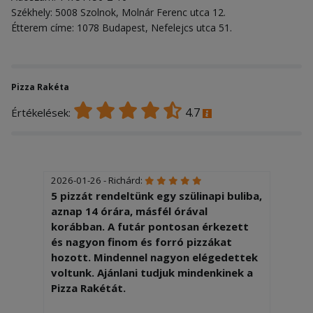
Székhely: 5008 Szolnok, Molnár Ferenc utca 12.
Étterem címe: 1078 Budapest, Nefelejcs utca 51.
Pizza Rakéta
4.7
Értékelések:
2026-01-26 - Richárd:
5 pizzát rendeltünk egy szülinapi buliba,
aznap 14 órára, másfél órával
korábban. A futár pontosan érkezett
és nagyon finom és forró pizzákat
hozott. Mindennel nagyon elégedettek
voltunk. Ajánlani tudjuk mindenkinek a
Pizza Rakétát.