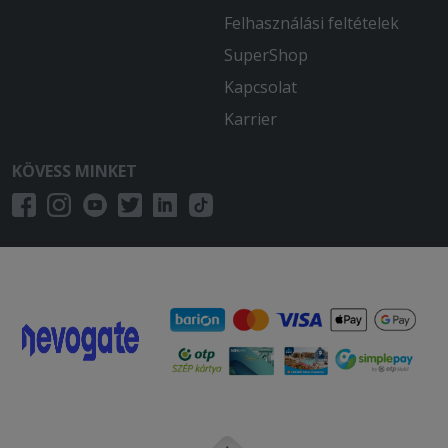
Felhasználási feltételek
SuperShop
Kapcsolat
Karrier
KÖVESS MINKET