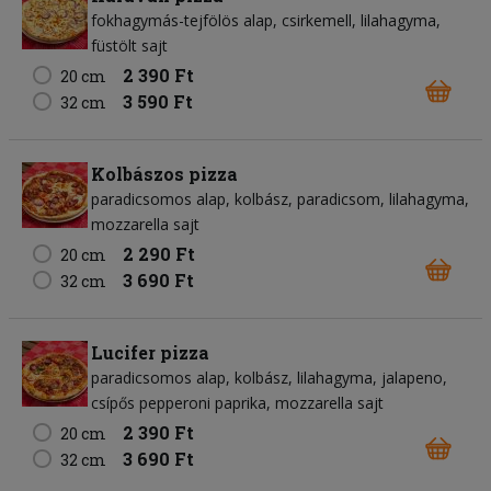
fokhagymás-tejfölös alap
csirkemell
lilahagyma
füstölt sajt
2 390 Ft
20 cm
3 590 Ft
32 cm
Kolbászos pizza
paradicsomos alap
kolbász
paradicsom
lilahagyma
mozzarella sajt
2 290 Ft
20 cm
3 690 Ft
32 cm
Lucifer pizza
paradicsomos alap
kolbász
lilahagyma
jalapeno
csípős pepperoni paprika
mozzarella sajt
2 390 Ft
20 cm
3 690 Ft
32 cm