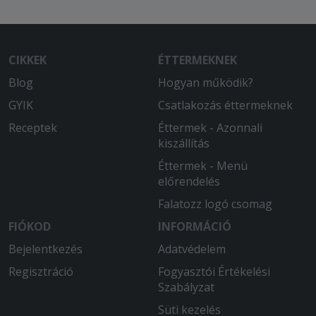
CIKKEK
ÉTTERMEKNEK
Blog
Hogyan működik?
GYIK
Csatlakozás éttermeknek
Receptek
Éttermek - Azonnali
kiszállítás
Éttermek - Menü
előrendelés
Falatozz logó csomag
FIÓKOD
INFORMÁCIÓ
Bejelentkezés
Adatvédelem
Regisztráció
Fogyasztói Értékelési
Szabályzat
Süti kezelés