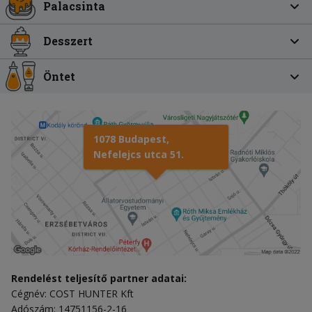
Palacsinta
Desszert
Öntet
1078 Budapest,
Nefelejcs utca 51.
Rendelést teljesítő partner adatai:
Cégnév: COST HUNTER Kft
Adószám: 14751156-2-16