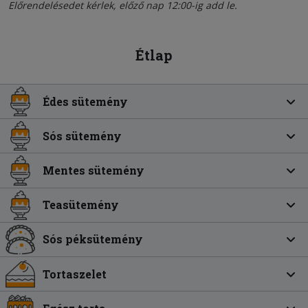
Előrendelésedet kérlek, előző nap 12:00-ig add le.
Étlap
Édes sütemény
Sós sütemény
Mentes sütemény
Teasütemény
Sós péksütemény
Tortaszelet