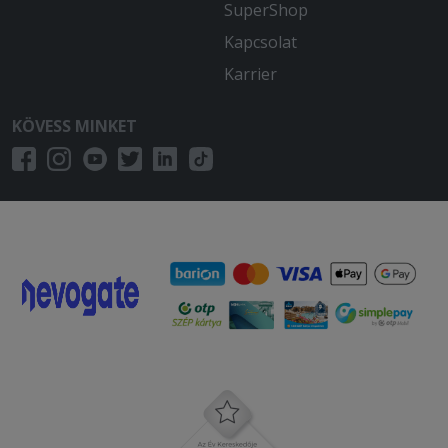
SuperShop
Kapcsolat
Karrier
KÖVESS MINKET