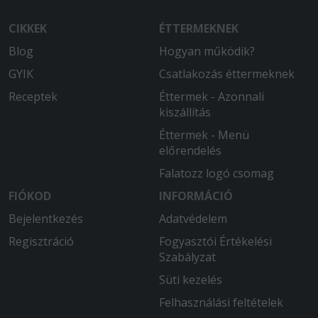
CIKKEK
ÉTTERMEKNEK
Blog
Hogyan működik?
GYIK
Csatlakozás éttermeknek
Receptek
Éttermek - Azonnali
kiszállítás
Éttermek - Menü
előrendelés
Falatozz logó csomag
FIÓKOD
INFORMÁCIÓ
Bejelentkezés
Adatvédelem
Regisztráció
Fogyasztói Értékelési
Szabályzat
Süti kezelés
Felhasználási feltételek