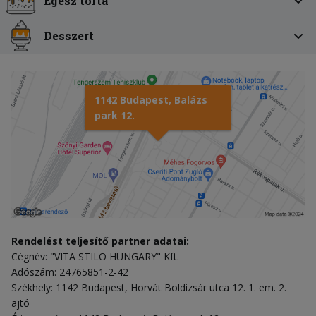
Egész torta
Desszert
1142 Budapest, Balázs
park 12.
Rendelést teljesítő partner adatai:
Cégnév: "VITA STILO HUNGARY" Kft.
Adószám: 24765851-2-42
Székhely: 1142 Budapest, Horvát Boldizsár utca 12. 1. em. 2.
ajtó