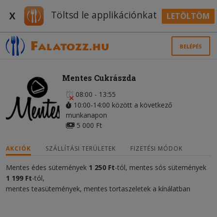
Töltsd le applikációnkat
X
LETÖLTÖM
BELÉPÉS
Mentes Cukrászda
08:00 - 13:55
10:00-14:00 között a következő
munkanapon
5 000 Ft
AKCIÓK
SZÁLLÍTÁSI TERÜLETEK
FIZETÉSI MÓDOK
Mentes édes sütemények
1 250 Ft
-tól, mentes sós sütemények
1 199 Ft
-tól,
mentes teasütemények, mentes tortaszeletek a kínálatban