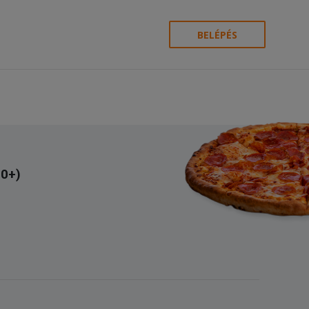
BELÉPÉS
90+)