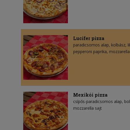
Lucifer pizza
paradicsomos alap
kolbász
l
pepperoni paprika
mozzarella
Mexikói pizza
csípős-paradicsomos alap
bo
mozzarella sajt