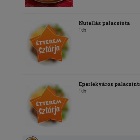
Nutellás palacsinta
1db
Eperlekváros palacsint
1db