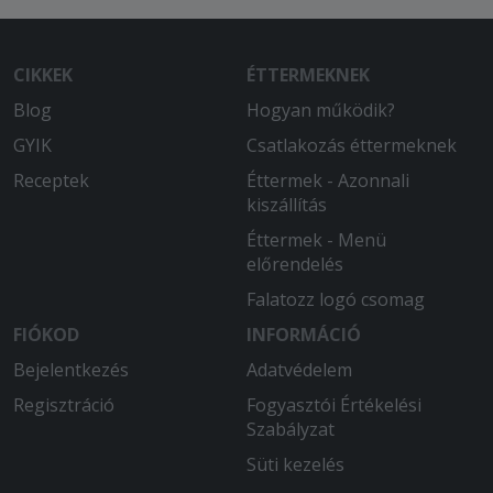
CIKKEK
ÉTTERMEKNEK
Blog
Hogyan működik?
GYIK
Csatlakozás éttermeknek
Receptek
Éttermek - Azonnali
kiszállítás
Éttermek - Menü
előrendelés
Falatozz logó csomag
FIÓKOD
INFORMÁCIÓ
Bejelentkezés
Adatvédelem
Regisztráció
Fogyasztói Értékelési
Szabályzat
Süti kezelés