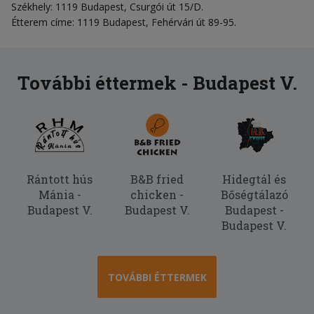
Székhely: 1119 Budapest, Csurgói út 15/D.
Étterem címe: 1119 Budapest, Fehérvári út 89-95.
További éttermek - Budapest V.
Rántott hús
B&B fried
Hidegtál és
Mánia -
chicken -
Bőségtálazó
Budapest V.
Budapest V.
Budapest -
Budapest V.
TOVÁBBI ÉTTERMEK