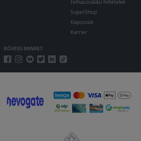
Felhasználási feltételek
SuperShop
Kapcsolat
Karrier
KÖVESS MINKET