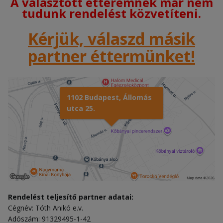
A választott étteremnek már nem
tudunk rendelést közvetíteni.
Kérjük, válaszd másik
partner éttermünket!
1102 Budapest, Állomás
utca 25.
Rendelést teljesítő partner adatai:
Cégnév: Tóth Anikó e.v.
Adószám: 91329495-1-42