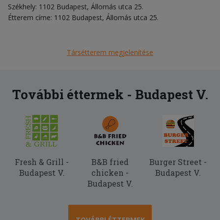
Székhely: 1102 Budapest, Állomás utca 25.
Étterem címe: 1102 Budapest, Állomás utca 25.
Társétterem megjelenítése
További éttermek - Budapest V.
Fresh & Grill -
B&B fried
Burger Street -
Budapest V.
chicken -
Budapest V.
Budapest V.
TOVÁBBI ÉTTERMEK