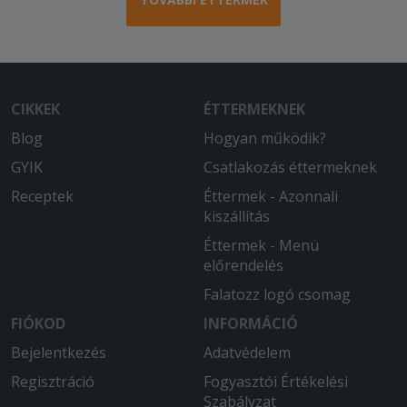
CIKKEK
ÉTTERMEKNEK
Blog
Hogyan működik?
GYIK
Csatlakozás éttermeknek
Receptek
Éttermek - Azonnali
kiszállítás
Éttermek - Menü
előrendelés
Falatozz logó csomag
FIÓKOD
INFORMÁCIÓ
Bejelentkezés
Adatvédelem
Regisztráció
Fogyasztói Értékelési
Szabályzat