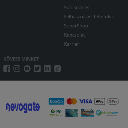
Süti kezelés
Felhasználási feltételek
SuperShop
Kapcsolat
Karrier
KÖVESS MINKET