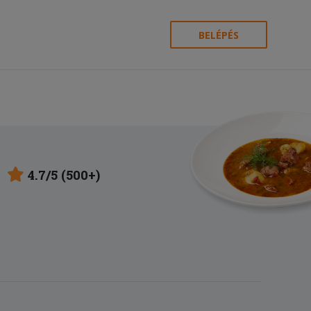
BELÉPÉS
4.7/5 (500+)