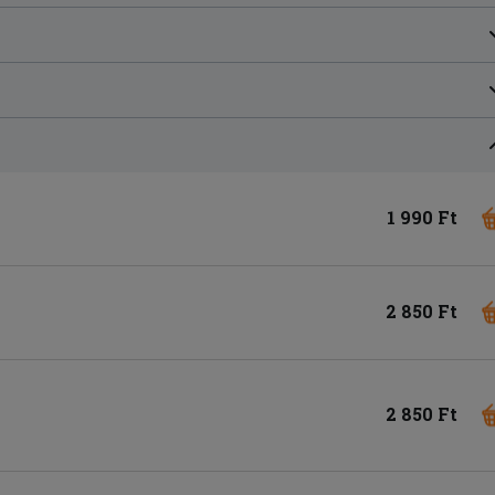
1 990 Ft
2 850 Ft
2 850 Ft