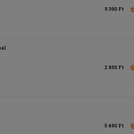
5 390 Ft
sal
2 850 Ft
5 490 Ft