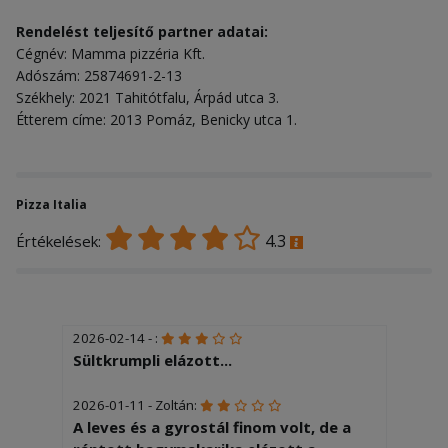
Rendelést teljesítő partner adatai:
Cégnév: Mamma pizzéria Kft.
Adószám: 25874691-2-13
Székhely: 2021 Tahitótfalu, Árpád utca 3.
Étterem címe: 2013 Pomáz, Benicky utca 1.
Pizza Italia
4.3
Értékelések:
2026-02-14 - :
Sültkrumpli elázott...
2026-01-11 - Zoltán:
A leves és a gyrostál finom volt, de a