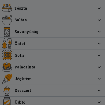
Tészta
Saláta
Savanyúság
Öntet
Gofri
Palacsinta
Jégkrém
Desszert
Üdítő