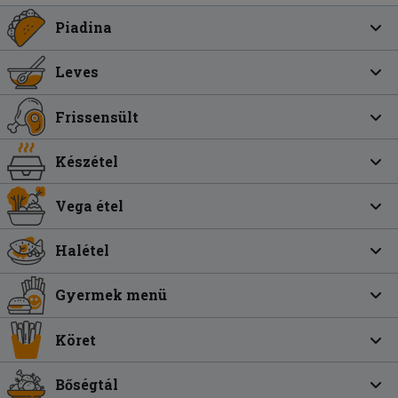
Piadina
Leves
Frissensült
Készétel
Vega étel
Halétel
Gyermek menü
Köret
Bőségtál