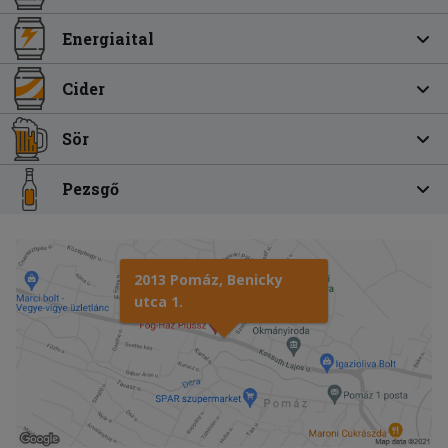
Energiaital
Cider
Sör
Pezsgő
2013 Pomáz, Benicky
utca 1.