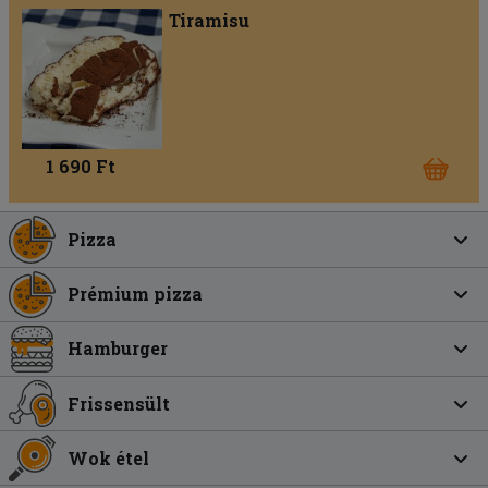
Tiramisu
1 690 Ft
Pizza
Prémium pizza
Hamburger
Frissensült
Wok étel