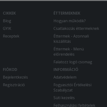
CIKKEK
ÉTTERMEKNEK
Blog
Hogyan működik?
GYIK
Csatlakozás éttermeknek
Receptek
Éttermek - Azonnali
kiszállítás
Éttermek - Menü
előrendelés
Falatozz logó csomag
FIÓKOD
INFORMÁCIÓ
Bejelentkezés
Adatvédelem
Regisztráció
Fogyasztói Értékelési
Szabályzat
Süti kezelés
Felhasználási feltételek