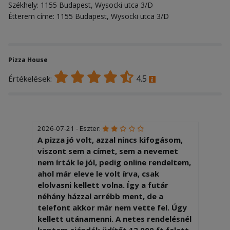
Székhely: 1155 Budapest, Wysocki utca 3/D
Étterem címe: 1155 Budapest, Wysocki utca 3/D
Pizza House
4.5
Értékelések:
2026-07-21 - Eszter:
A pizza jó volt, azzal nincs kifogásom,
viszont sem a címet, sem a nevemet
nem írták le jól, pedig online rendeltem,
ahol már eleve le volt írva, csak
elolvasni kellett volna. Így a futár
néhány házzal arrébb ment, de a
telefont akkor már nem vette fel. Úgy
kellett utánamenni. A netes rendelésnél