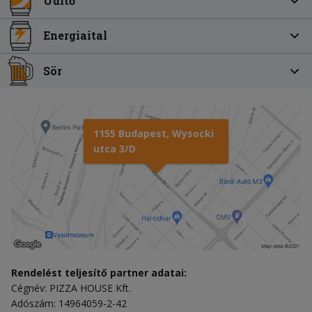
Üdítő
Energiaital
Sör
1155 Budapest, Wysocki
utca 3/D
Rendelést teljesítő partner adatai:
Cégnév: PIZZA HOUSE Kft.
Adószám: 14964059-2-42