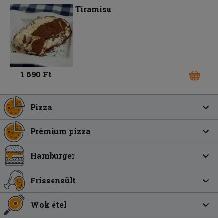
Tiramisu
1 690 Ft
Pizza
Prémium pizza
Hamburger
Frissensült
Wok étel