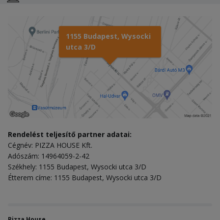
1155 Budapest, Wysocki
utca 3/D
Rendelést teljesítő partner adatai:
Cégnév: PIZZA HOUSE Kft.
Adószám: 14964059-2-42
Székhely: 1155 Budapest, Wysocki utca 3/D
Étterem címe: 1155 Budapest, Wysocki utca 3/D
Pizza House