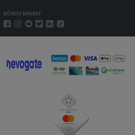
KÖVESS MINKET