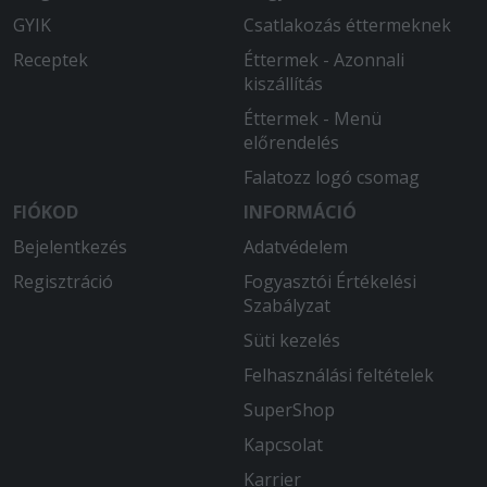
GYIK
Csatlakozás éttermeknek
Receptek
Éttermek - Azonnali
kiszállítás
Éttermek - Menü
előrendelés
Falatozz logó csomag
FIÓKOD
INFORMÁCIÓ
Bejelentkezés
Adatvédelem
Regisztráció
Fogyasztói Értékelési
Szabályzat
Süti kezelés
Felhasználási feltételek
SuperShop
Kapcsolat
Karrier