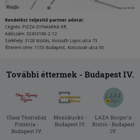
Rendelést teljesítő partner adatai:
Cégnév: PIZZA-DYNAMIKA Kft.
Adószám: 32433186-2-12
Székhely: 3128 Vizslás, Kossuth Lajos utca 73.
Étterem címe: 1155 Budapest, Kolozsvár utca 50.
További éttermek - Budapest IV.
Olasz Tésztaház
Menükuckó -
LAZA Burger'n
Pizzéria -
Budapest IV.
Bistro - Budapest
Budapest IV.
IV.